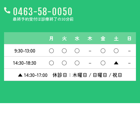
0463-58-0050
最終予約受付は診療終了の30分前
月
火
水
木
金
土
日
9:30-13:00
◯
◯
◯
－
◯
◯
－
14:30-18:30
◯
◯
◯
－
◯
▲
－
▲ 14:30-17:00 休診日：木曜日 / 日曜日 / 祝日