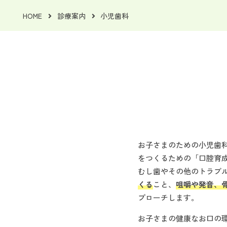
HOME
診療案内
小児歯科
お子さまのための小児歯
をつくるための「口腔育
むし歯やその他のトラブ
くる
こと、
咀嚼や発音、
プローチします。
お子さまの健康なお口の