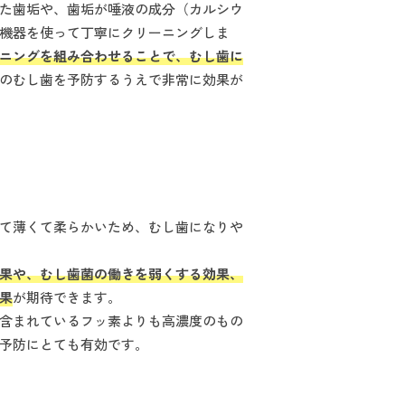
た歯垢や、歯垢が唾液の成分（カルシウ
機器を使って丁寧にクリーニングしま
ニングを組み合わせることで、むし歯に
のむし歯を予防するうえで非常に効果が
て薄くて柔らかいため、むし歯になりや
果や、むし歯菌の働きを弱くする効果、
果
が期待できます。
含まれているフッ素よりも高濃度のもの
予防にとても有効です。