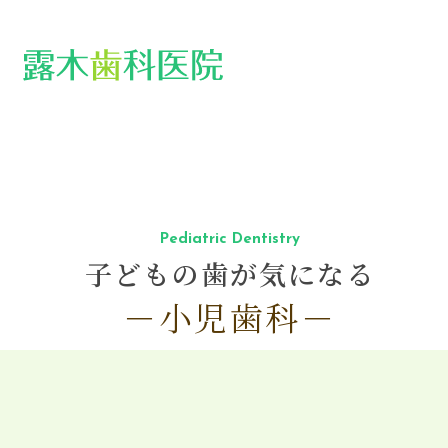
Pediatric Dentistry
子どもの歯が気になる
－小児歯科－