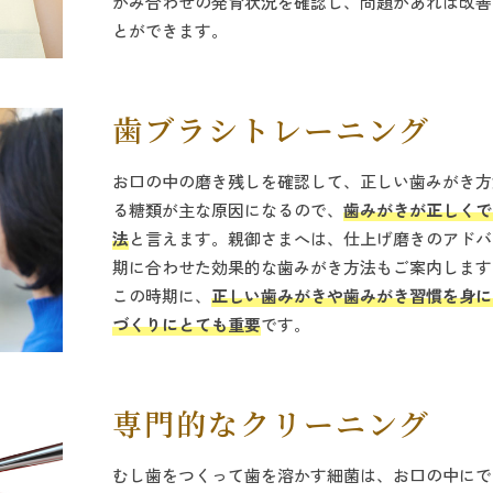
かみ合わせの発育状況を確認し、問題があれば改善
とができます。
歯ブラシトレーニング
お口の中の磨き残しを確認して、正しい歯みがき方
る糖類が主な原因になるので、
歯みがきが正しくで
法
と言えます。親御さまへは、仕上げ磨きのアドバ
期に合わせた効果的な歯みがき方法もご案内します
この時期に、
正しい歯みがきや歯みがき習慣を身に
づくりにとても重要
です。
専門的なクリーニング
むし歯をつくって歯を溶かす細菌は、お口の中にで