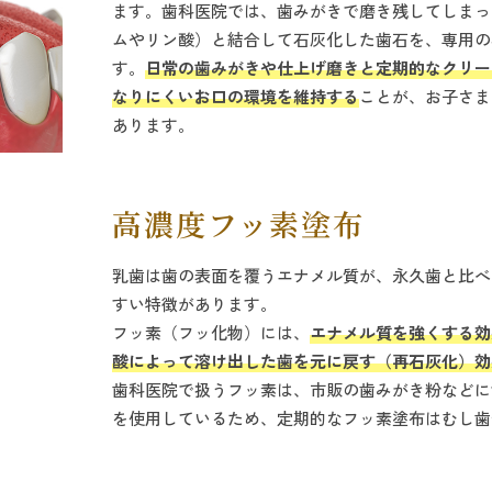
ます。歯科医院では、歯みがきで磨き残してしまっ
ムやリン酸）と結合して石灰化した歯石を、専用の
す。
日常の歯みがきや仕上げ磨きと定期的なクリー
なりにくいお口の環境を維持する
ことが、お子さま
あります。
高濃度フッ素塗布
乳歯は歯の表面を覆うエナメル質が、永久歯と比べ
すい特徴があります。
フッ素（フッ化物）には、
エナメル質を強くする効
酸によって溶け出した歯を元に戻す（再石灰化）効
歯科医院で扱うフッ素は、市販の歯みがき粉などに
を使用しているため、定期的なフッ素塗布はむし歯