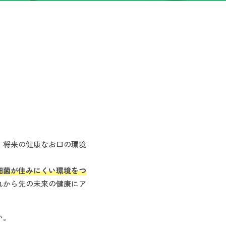
、将来の健康なお口の環境
細菌が住みにくい環境をつ
れから先の未来の健康にア
い。