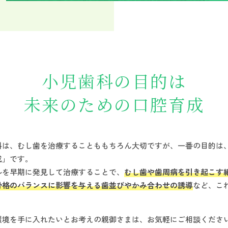
小児歯科の目的は
未来のための口腔育成
科は、むし歯を治療することももちろん大切ですが、一番の目的は
成」です。
ルを早期に発見して治療することで、
むし歯や歯周病を引き起こす
骨格のバランスに影響を与える歯並びやかみ合わせの誘導
など、こ
環境を手に入れたいとお考えの親御さまは、お気軽にご相談くださ