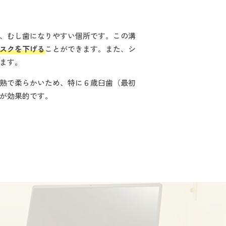
、むし歯になりやすい個所です。この溝
スクを下げる
ことができます。また、シ
ます。
熟で柔らかいため、特に６歳臼歯（最初
が効果的です。